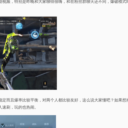
期视频，特别是昨晚和大家聊得很嗨，和在粉丝群聊天还不同，爆破模式吧
稳定而且爆率比较平衡，对两个人都比较友好，这么说大家懂吧？如果想
人速刷，玩的也热闹。