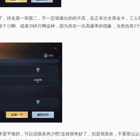
了，排名第一和第二，不一定谁爆出的碎片高，反正本次全屏金卡，三人同
个15啊、或者20碎片啊这种，因为存在一次高爆率的现象，当然也有2
率是平衡的，可以说狼多肉少吧!这就很奇妙了，但是我喜欢，不要那么