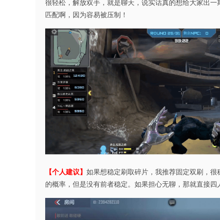
很轻松，解放双手，就是聊天，说实话真的想给大家出一
匹配啊，因为容易被压制！
【个人建议】
如果想稳定刷取碎片，我推荐固定双刷，很
的概率，但是没有前者稳定。如果担心无聊，那就直接四