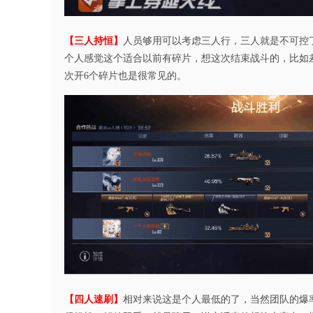
【三人持恒】
人员够用可以考虑三人行，三人就是不可控
个人感觉这个适合以前有碎片，想这次结束战斗的，比如差
次开6个碎片也是很常见的。
【四人速刷】
相对来说这是个人最低的了，当然团队的爆