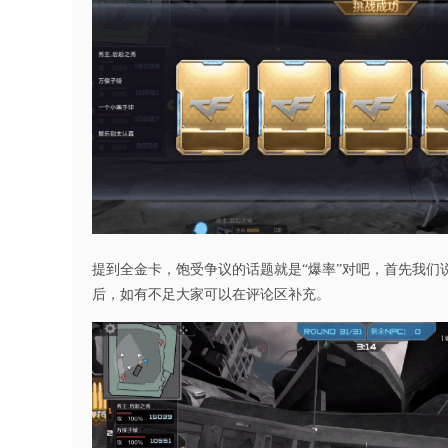
提到全金卡，饱受争议的话题就是“爆率”对吧，首先我
后，如有不足大家可以在评论区补充。