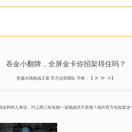
吞金小翻牌，全屏金卡你招架得住吗？
穿越火线枪战王者 官方运营团队
字体：【
大
中
小
】
我这种闲人来说，约上两三好友刷一波挑战岂不美哉？或许官方也知道这