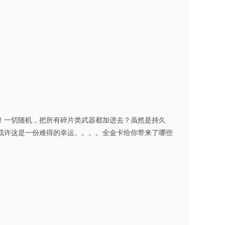
！一切随机，把所有碎片类武器都加进去？虽然是持久
或许这是一份难得的幸运。。。。全金卡给你带来了哪些