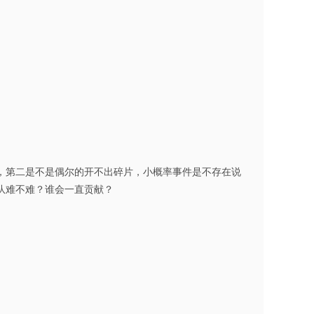
，第二是不是偶尔的开不出碎片，小概率事件是不存在说
队难不难？谁会一直贡献？