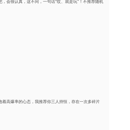
，会很认真，这不同，一句话“哎、就是玩”！不推荐随机
抱着高爆率的心态，我推荐你三人持恒，存在一次多碎片