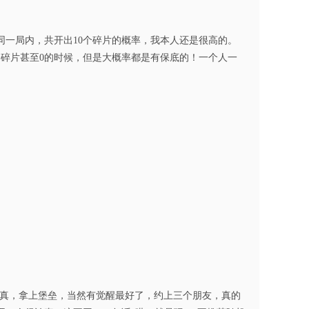
一局内，共开出10个碎片的概率，我本人还是很高的。
个碎片甚至0的时候，但是大概率都是有保底的！一个人一
认真，拿上堡垒，当然有觉醒最好了，约上三个朋友，真的