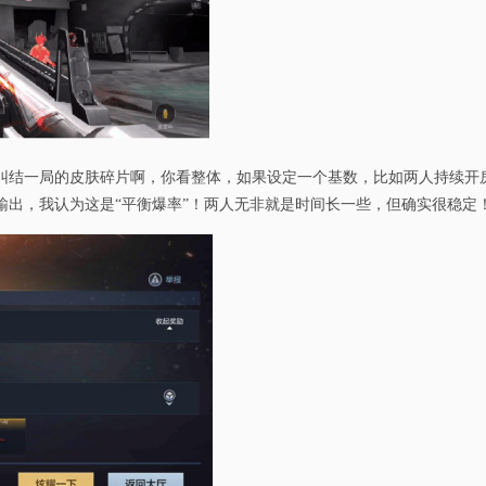
纠结一局的皮肤碎片啊，你看整体，如果设定一个基数，比如两人持续开房
输出，我认为这是“平衡爆率”！两人无非就是时间长一些，但确实很稳定