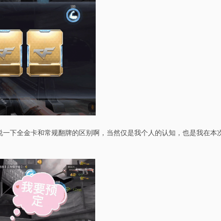
们说一下全金卡和常规翻牌的区别啊，当然仅是我个人的认知，也是我在本