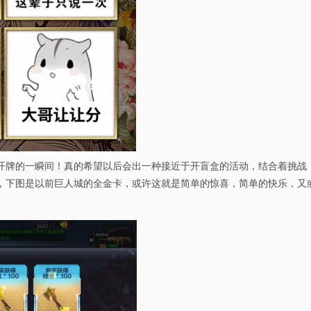
开牌的一瞬间！真的希望以后会出一种接近于开盲盒的活动，结合着挑战
，下图是以前巨人城的全金卡，或许这就是简单的惊喜，简单的快乐，又