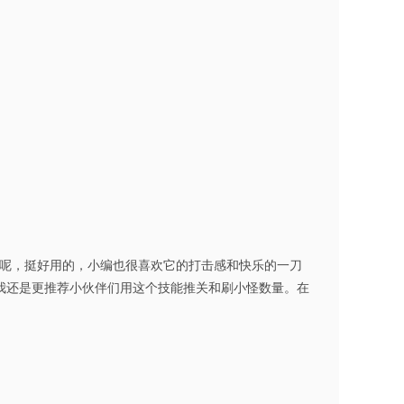
说呢，挺好用的，小编也很喜欢它的打击感和快乐的一刀
此，我还是更推荐小伙伴们用这个技能推关和刷小怪数量。在