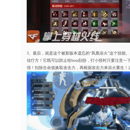
3、最后，就是这个被新版本遗忘的“凤凰浴火”这个技能。
佳疗方！它既可以防止给boss刮痧，打小怪时只要注意
强！扣除生命值换取攻击力，再根据攻击力来浴火重生！