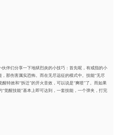
小伙伴们分享一下地狱烈炎的小技巧：首先呢，有戒指的小
能，那伤害属实恐怖。而在无尽远征的模式中。技能“无尽
觉醒特效和“拆迁”的开火音效，可以说是“爽喷”了。而如果
的“觉醒技能”基本上即可达到，一套技能，一个弹夹，打完