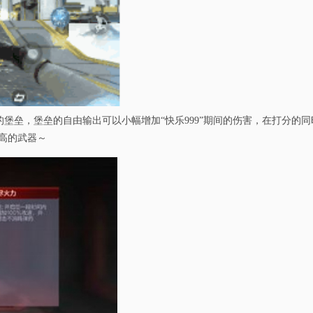
的堡垒，堡垒的自由输出可以小幅增加“快乐999”期间的伤害，在打分的
害高的武器～