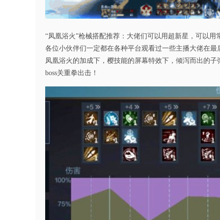
“凤凰浴火”枪械搭配推荐：大佬们可以用超新星，可以
各位小伙伴们一定都在各种平台观看过一些主播大佬在最后的
凤凰浴火的加成下，樱技能的屏幕特效下，倾泻而出的子弹
boss关重拳出击！