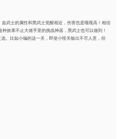
。血武士的属性和黑武士觉醒相近，伤害也是嘎嘎高！相信
话。这种效果不止大佬手里的挑战神器，黑武士也可以做到！
之选。比如小编的这一关，即使小怪关输出不尽人意，但