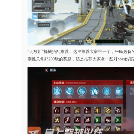
“无敌斩”枪械搭配推荐：这里推荐大家带一个，平民必备
期推关拿那200级的奖励，还是推荐大家拿一些对boss伤