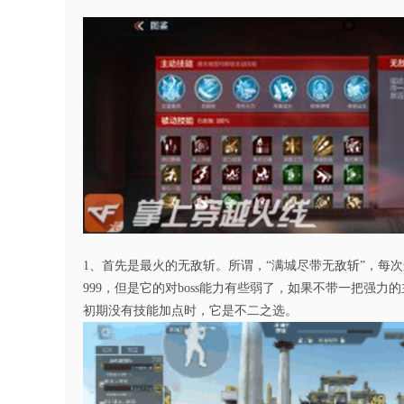
1、首先是最火的无敌斩。所谓，“满城尽带无敌斩”，
999，但是它的对boss能力有些弱了，如果不带一把强
初期没有技能加点时，它是不二之选。