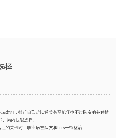
选择
ss太肉，搞得自己难以通关甚至抢怪抢不过队友的各种情
2、局内技能选择。
征的关卡时，职业病被队友和boss一顿整治！