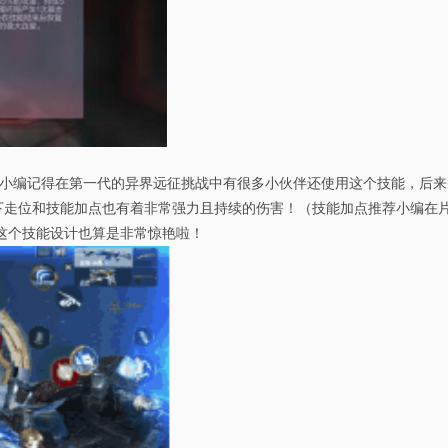
小编记得在第一代的异界远征挑战中有很多小伙伴还使用这个技能，后来的一
一下走位和技能加点也有着非常强力且持续的伤害！（技能加点推荐小编在
这个技能设计也算是非常惊艳啦！