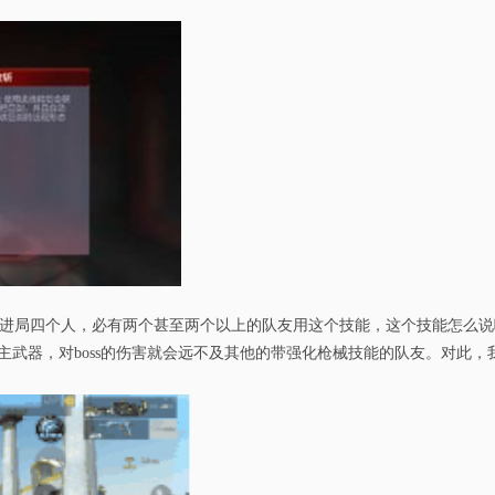
每次进局四个人，必有两个甚至两个以上的队友用这个技能，这个技能怎么
力的主武器，对boss的伤害就会远不及其他的带强化枪械技能的队友。对