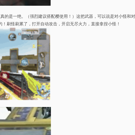
真的是一绝。（强烈建议搭配樱使用！）这把武器，可以说是对小怪和对b
的！刷怪刷累了，打开自动攻击，开启无尽火力，直接拿捏小怪！