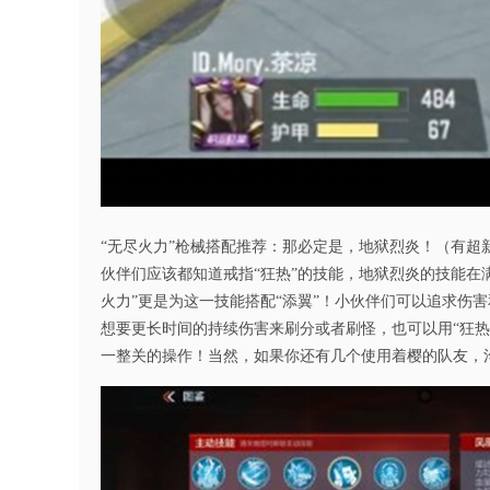
“无尽火力”枪械搭配推荐：那必定是，地狱烈炎！（有
伙伴们应该都知道戒指“狂热”的技能，地狱烈炎的技能
火力”更是为这一技能搭配“添翼”！小伙伴们可以追求伤害
想要更长时间的持续伤害来刷分或者刷怪，也可以用“狂热
一整关的操作！当然，如果你还有几个使用着樱的队友，