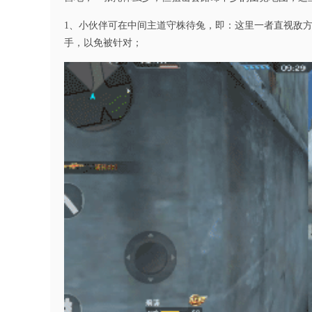
1、小伙伴可在中间主道守株待兔，即：这里一者直视敌
手，以免被针对；