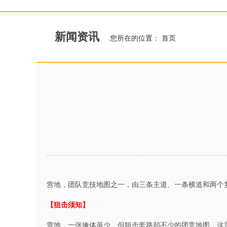
新闻资讯
您所在的位置：
首页
营地，团队竞技地图之一，由三条主道、一条横道和两个
【狙击须知】
营地，一张掩体虽少，但狙击套路却不少的团竞地图，这