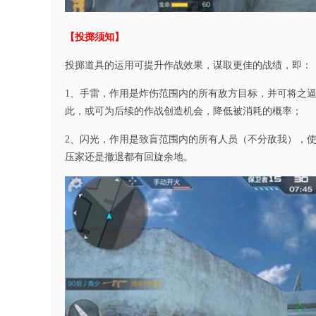
【投掷须知】
投掷道具的运用可提升作战效果，谋取更佳的战绩，即：
1、手雷，作用是炸伤范围内的所有敌方目标，并可将之
此，或可为后续的作战创造机会，降低被消耗的概率；
2、闪光，作用是致盲范围内的所有人员（不分敌我），
压家还是撤退都有回旋余地。