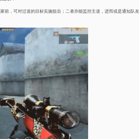
方家前，可对过道的目标实施狙击；二者亦能监控主道，进而或是通知队