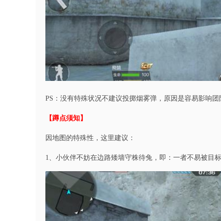
PS：没有特殊状况不建议投掷烟雾弹，原因是容易影响团
【蹲点须知】
因地图的特殊性，这里建议：
1、小伙伴不妨在边路矮墙守株待兔，即：一者不易被目