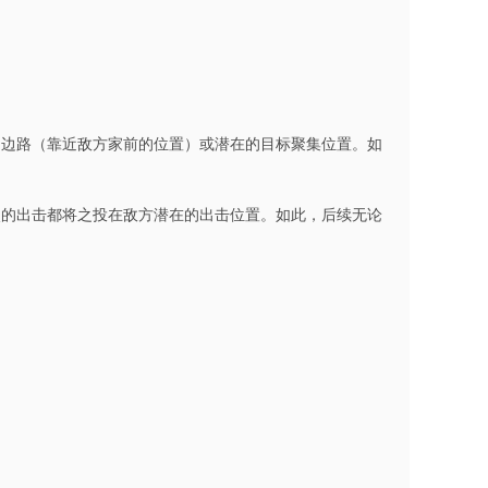
侧边路（靠近敌方家前的位置）或潜在的目标聚集位置。如
次的出击都将之投在敌方潜在的出击位置。如此，后续无论