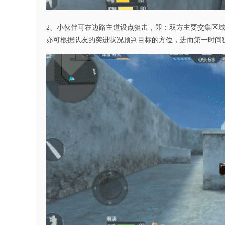
2、小伙伴可在边路主道设点狙击，即：双方主要交集区
亦可根据队友的突进状况预判目标的方位，进而第一时间