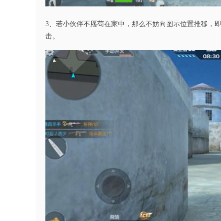
3、若小伙伴不愿苟在家中，那么不妨向图示位置推移，
击。