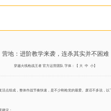
营地：进阶教学来袭，连杀其实并不困难
穿越火线枪战王者 官方运营团队
字体：【
大
中
小
】
复活点组成，整体作战节奏快速，是不少刚枪党的最爱。废话不多说，以下
里建议：