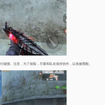
进行碰撞。注意，为了保险，尽量和队友保持协作，以免被围殴。