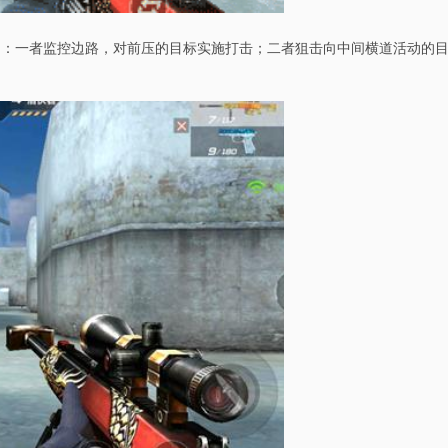
即：一者监控边路，对前压的目标实施打击；二者狙击向中间横道活动的