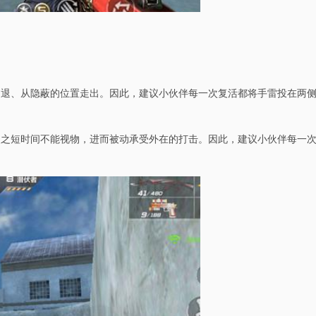
逼退、从隐蔽的位置走出。因此，建议小伙伴每一次复活都将手雷投在两
使之短时间不能视物，进而被动承受外在的打击。因此，建议小伙伴每一