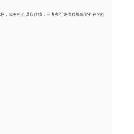
目标，或有机会谋取佳绩；三者亦可凭借矮墙躲避外在的打