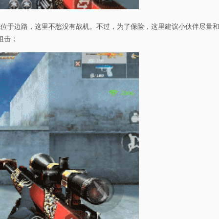
域位于边路，这里不愁没有战机。不过，为了保险，这里建议小伙伴尽量
狙击；