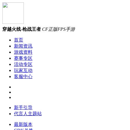
穿越火线-枪战王者
CF正版FPS手游
首页
新闻资讯
游戏资料
赛事专区
活动专区
玩家互动
客服中心
新手引导
代言人主题站
最新版本