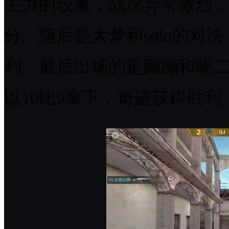
主力的较量，战况异常激烈，
分。随后是大梦和solo的对
利。最后出场的是蹦蹦和晓
以10比9拿下，奇迹获得胜利