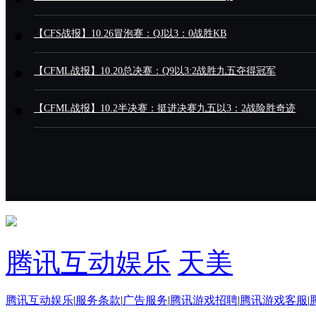
【CFS战报】10.26冒泡赛：QJ以3：0战胜KB
【CFML战报】10.20总决赛：Q9以3:2战胜九五夺得冠军
【CFML战报】10.2半决赛：挺进决赛九五以3：2战险胜奇迹
腾讯互动娱乐
天美
腾讯互动娱乐
|
服务条款
|
广告服务
|
腾讯游戏招聘
|
腾讯游戏客服
|