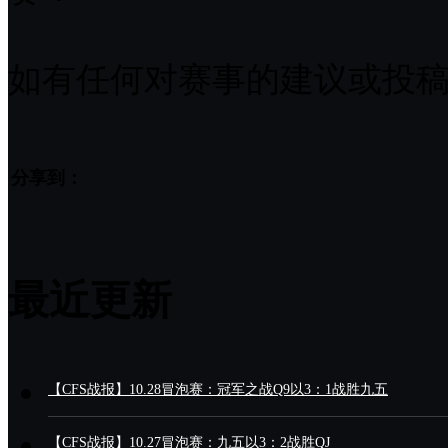
如有任何对赛事的建议或投稿，请发送至
分享到：
最近更新
【CFS战报】10.28冒泡赛：冠军之战Q9以3：1战胜九五
【CFS战报】10.27冒泡赛：九五以3：2战胜QJ