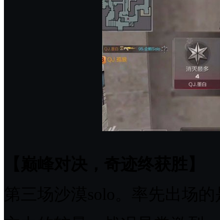
【巅峰对决，奇迹终获胜】
第三场沙漠solo。率先出场