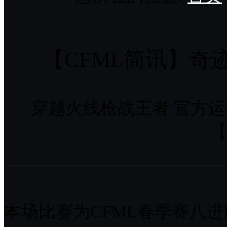
【CFML简讯】奇
穿越火线枪战王者 官方
【
本场比赛为CFML春季赛八