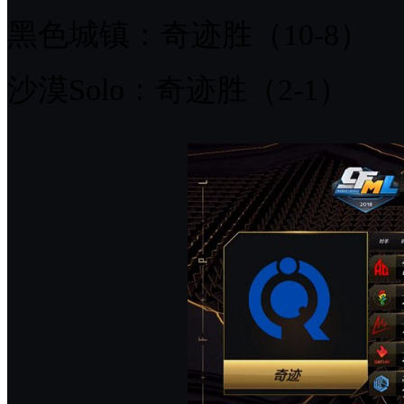
黑色城镇：奇迹胜（10-8）
沙漠Solo：奇迹胜（2-1）