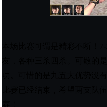
本场比赛可谓是精彩不断！7-
友，各种三杀四杀。可敬的
功。可惜的是九五大优势没
比赛已经结束，希望两支队
赛！